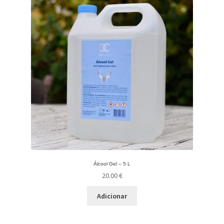
Álcool Gel – 5 L
20.00
€
Adicionar