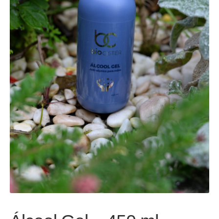
Privacy Policy
Quem Somos
Reunião