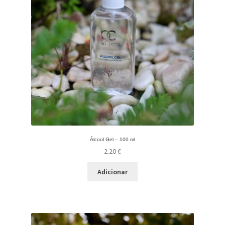
Álcool Gel – 100 ml
2.20
€
Adicionar